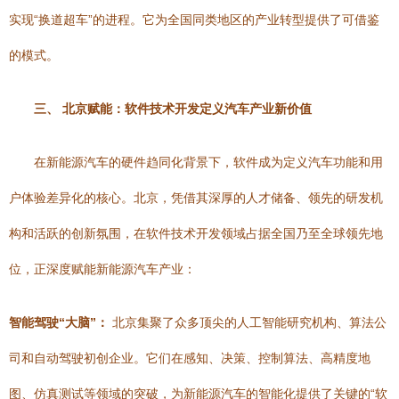
实现“换道超车”的进程。它为全国同类地区的产业转型提供了可借鉴
的模式。
三、 北京赋能：软件技术开发定义汽车产业新价值
在新能源汽车的硬件趋同化背景下，软件成为定义汽车功能和用
户体验差异化的核心。北京，凭借其深厚的人才储备、领先的研发机
构和活跃的创新氛围，在软件技术开发领域占据全国乃至全球领先地
位，正深度赋能新能源汽车产业：
智能驾驶“大脑”：
北京集聚了众多顶尖的人工智能研究机构、算法公
司和自动驾驶初创企业。它们在感知、决策、控制算法、高精度地
图、仿真测试等领域的突破，为新能源汽车的智能化提供了关键的“软