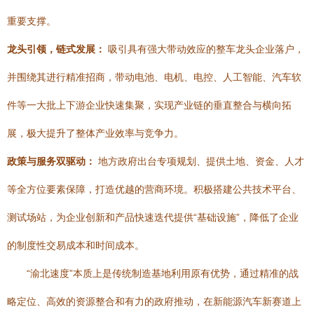
重要支撑。
龙头引领，链式发展：
吸引具有强大带动效应的整车龙头企业落户，
并围绕其进行精准招商，带动电池、电机、电控、人工智能、汽车软
件等一大批上下游企业快速集聚，实现产业链的垂直整合与横向拓
展，极大提升了整体产业效率与竞争力。
政策与服务双驱动：
地方政府出台专项规划、提供土地、资金、人才
等全方位要素保障，打造优越的营商环境。积极搭建公共技术平台、
测试场站，为企业创新和产品快速迭代提供“基础设施”，降低了企业
的制度性交易成本和时间成本。
“渝北速度”本质上是传统制造基地利用原有优势，通过精准的战
略定位、高效的资源整合和有力的政府推动，在新能源汽车新赛道上