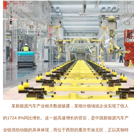
某新能源汽车产业相关数据披露，某细分领域或企业实现了惊人
的1724.8%同比增长。这一超高速增长的背后，是中国新能源汽车产
业链强劲动能的具体体现，而位于西部的重庆市渝北区，正以其独特