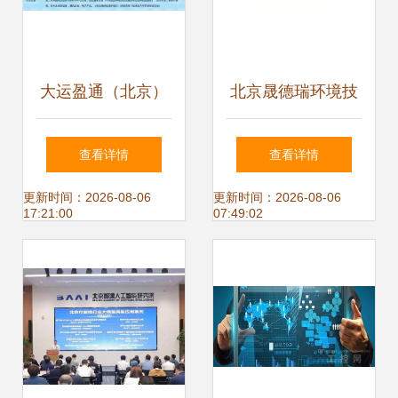
大运盈通（北京）
北京晟德瑞环境技
数码科技 北京软件
术软件开发工程师
查看详情
查看详情
技术开发的领航者
薪资及行业发展概
更新时间：2026-08-06
更新时间：2026-08-06
17:21:00
07:49:02
况