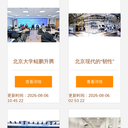
北京大学鲲鹏升腾
北京现代的“韧性”
科教创新卓越中心
以软件技术开发为
查看详情
查看详情
特训营圆满举办，
引擎的转型之路
更新时间：2026-08-06
更新时间：2026-08-06
10:45:22
02:53:22
赋能北京软件技术