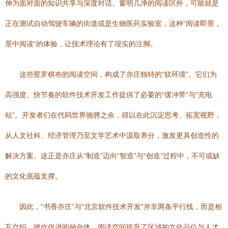
伸为面对面的知识共享与深度对话。窗明几净的阅读区外，可能就是
正在测试自动驾驶车辆的街道或是生物医药实验室，这种“阅读即景，
景中阅读”的体验，让技术理论有了现实的注脚。
这些星罗棋布的阅读空间，构成了亦庄独特的“软环境”。它们为
高强度、快节奏的软件技术开发工作提供了必要的“缓冲带”与“充电
站”。开发者们在代码世界驰骋之余，得以在此沉淀思考、拓宽视野，
从人文社科、经济管理乃至文学艺术中汲取养分，激发更具创造性的
解决方案。这正是亦庄从“制造”迈向“智造”与“创造”过程中，不可或缺
的文化底蕴支撑。
因此，“书香亦庄”与“北京软件技术开发”并非两条平行线，而是相
互交织、彼此促进的融合体。阅读空间提升了区域的文化品位与人才