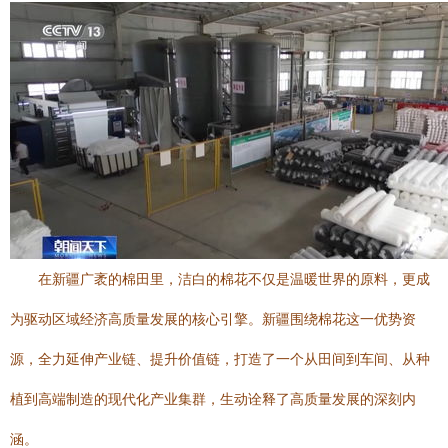
在新疆广袤的棉田里，洁白的棉花不仅是温暖世界的原料，更成
为驱动区域经济高质量发展的核心引擎。新疆围绕棉花这一优势资
源，全力延伸产业链、提升价值链，打造了一个从田间到车间、从种
植到高端制造的现代化产业集群，生动诠释了高质量发展的深刻内
涵。