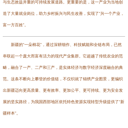
与生态效益并重的可持续发展道路。更重要的是，这一产业为当地创
造了大量就业岗位，助力乡村振兴与民生改善，实现了“兴一个产业，
富一方百姓”。
新疆的“一朵棉花”，通过深耕细作、科技赋能和全链布局，已然
串联起一个庞大而富有活力的现代产业集群。它超越了传统农业的范
畴，融合了一产、二产和三产，是实体经济与数字经济深度融合的典
范。这条不断向上攀登的价值链，不仅织就了锦绣产业图景，更编织
出新疆迈向更高质量、更有效率、更加公平、更可持续、更为安全发
展的坚实路径，为我国西部地区依托特色资源实现转型升级提供了“新
疆样本”。