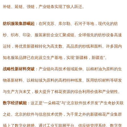
补链、延链、强链，产业链条实现了惊人跃迁。
纺织服装集群崛起
：在阿克苏、库尔勒、石河子等地，现代化的纺
纱、织布、印染、服装家纺企业汇聚成链。全球领先的纺纱设备高速
运转，将优质新疆棉转化为高支数、高品质的纱线和面料。许多国内
知名服装品牌已在此设立生产基地，实现“新疆棉，新疆造”。
战略性新材料突破
：产业链向高技术领域延伸。以棉籽油为原料的生
物基新材料、以棉短绒为原料的高档特种纸浆、医用纺织材料等研发
与生产方兴未艾，极大提升了棉花资源的综合利用价值和产业韧性。
数字经济赋能
：这正是“一朵棉花”与“北京软件技术开发”产生奇妙关联
之处。北京的软件与信息技术优势，为千里之外的新疆棉花产业集群
插上了数字化翅膀。通过工业互联网平台、供应链管理系统、数字孪