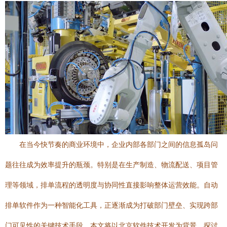
在当今快节奏的商业环境中，企业内部各部门之间的信息孤岛问
题往往成为效率提升的瓶颈。特别是在生产制造、物流配送、项目管
理等领域，排单流程的透明度与协同性直接影响整体运营效能。自动
排单软件作为一种智能化工具，正逐渐成为打破部门壁垒、实现跨部
门可见性的关键技术手段。本文将以北京软件技术开发为背景，探讨