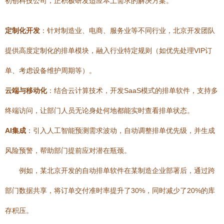
初创科技公司，正积极研发适应本土需求的解决方案。
定制化开发
：针对制造业、电商、服务业等不同行业，北京开发团队
提供高度定制化的排单模块，融入行业特定规则（如优先处理VIP订
单、考虑设备维护周期等）。
云端与移动化
：结合云计算技术，开发SaaS模式的排单软件，支持多
终端访问，让部门人员无论身处何地都能实时查看排单状态。
AI集成
：引入人工智能预测需求波动，自动调整排单优先级，并生成
风险预警，帮助部门提前应对潜在瓶颈。
例如，某北京开发的自动排单软件在某制造企业部署后，通过跨
部门数据共享，将订单交付准时率提升了30%，同时减少了20%的库
存积压。