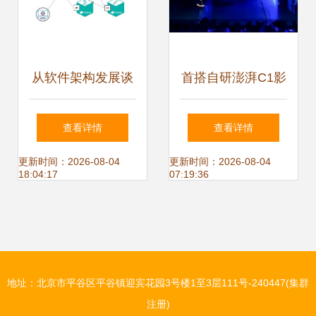
从软件架构发展谈
首搭自研澎湃C1影
业务集成技术演进
像芯片，小米MIX
查看详情
查看详情
与展望
FOLD折叠屏手机
更新时间：2026-08-04
更新时间：2026-08-04
18:04:17
07:19:36
用技术创新记录美
好瞬间
地址：北京市平谷区平谷镇迎宾花园3号楼1至3层111号-240447(集群
注册)